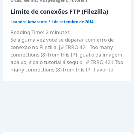
Dicas
Gerais
Hospedagem
Tutoriais
Limite de conexões FTP (Filezilla)
Leandro Amarante
/
1 de setembro de 2014
Reading Time:
2
minutes
Se alguma vez você se deparar com erro de
conexão no Filezilla [# ERRO 421 Too many
connections (8) from this IP] igual o da imagem
abaixo, siga o tutorial á seguir. # ERRO 421 Too
many connections (8) from this IP Favorite