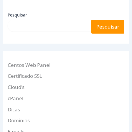
Pesquisar
Pesquisar
Centos Web Panel
Certificado SSL
Cloud's
cPanel
Dicas
Domínios
E-mails