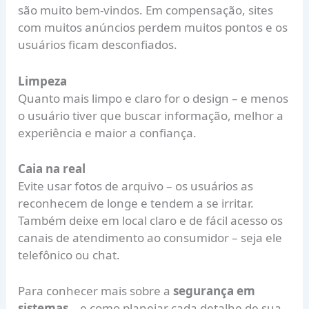
são muito bem-vindos. Em compensação, sites
com muitos anúncios perdem muitos pontos e os
usuários ficam desconfiados.
Limpeza
Quanto mais limpo e claro for o design – e menos
o usuário tiver que buscar informação, melhor a
experiência e maior a confiança.
Caia na real
Evite usar fotos de arquivo – os usuários as
reconhecem de longe e tendem a se irritar.
Também deixe em local claro e de fácil acesso os
canais de atendimento ao consumidor – seja ele
telefônico ou chat.
Para conhecer mais sobre a
segurança em
sistemas
– e como planejar cada detalhe de sua