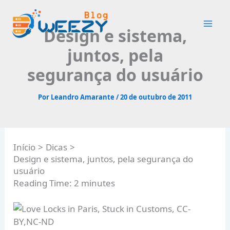
Ir
para
Design e sistema,
o
conteúdo
juntos, pela
segurança do usuário
Por
Leandro Amarante
/
20 de outubro de 2011
Início
Dicas
Design e sistema, juntos, pela segurança do
usuário
Reading Time:
2
minutes